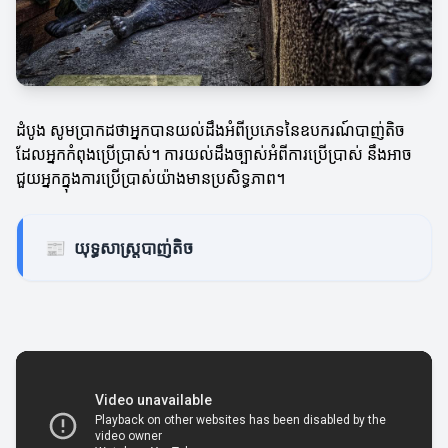
ដំបូង សូមប្រាកដថាអ្នកបានយល់ដឹងអំពីប្រភេទនៃឧបករណ៍បាញ់តិច
ដែលអ្នកកំពុងប្រើប្រាស់។ ការយល់ដឹងច្បាស់អំពីការប្រើប្រាស់ នឹងអាច
ជួយអ្នកក្នុងការប្រើប្រាស់យ៉ាងមានប្រសិទ្ធភាព។
📰
យុទ្ធសាស្ត្របាញ់តិច