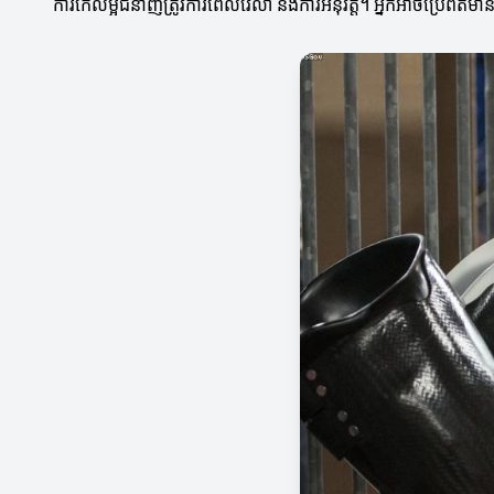
ការកែលម្អជំនាញត្រូវការពេលវេលា និងការអនុវត្ត។ អ្នកអាចប្រើព័ត៌