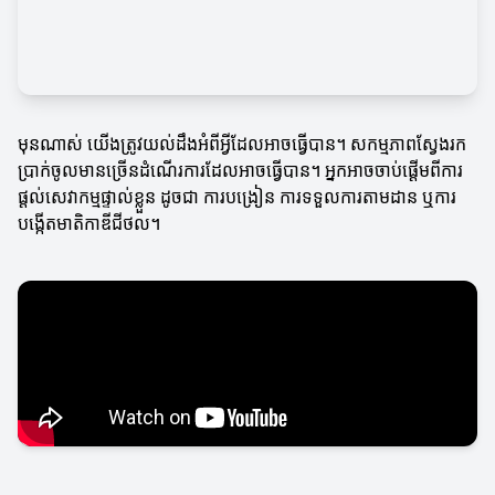
មុនណាស់ យើងត្រូវយល់ដឹងអំពីអ្វីដែលអាចធ្វើបាន។ សកម្មភាពស្វែងរក
ប្រាក់ចូលមានច្រើនដំណើរការដែលអាចធ្វើបាន។ អ្នកអាចចាប់ផ្តើមពីការ
ផ្តល់សេវាកម្មផ្ទាល់ខ្លួន ដូចជា ការបង្រៀន ការទទួលការតាមដាន ឬការ
បង្កើតមាតិកាឌីជីថល។